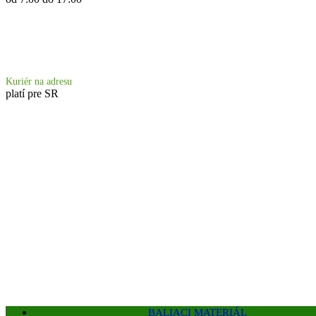
Doprava 6.90 €
Kuriér na adresu
platí pre SR
BALIACI MATERIÁL