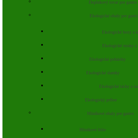
Doplnkový tovar pre gastro
Ekologické obaly pre gastr
Ekologické boxy a k
Ekologické misky a
Ekologické poháriky
Ekologické slamky
Ekologické tácky a ta
Ekologický príbor
Hliníkové obaly pre gastro
Hliníkové fólie