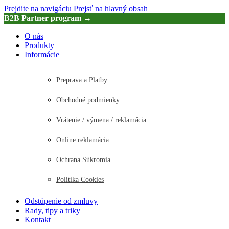
Prejdite na navigáciu
Prejsť na hlavný obsah
B2B Partner program →
O nás
Produkty
Informácie
Preprava a Platby
Obchodné podmienky
Vrátenie / výmena / reklamácia
Online reklamácia
Ochrana Súkromia
Politika Cookies
Odstúpenie od zmluvy
Rady, tipy a triky
Kontakt