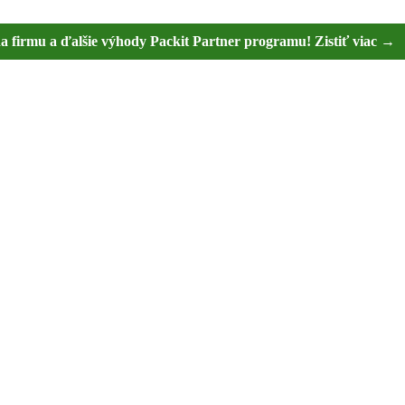
na firmu a ďalšie výhody Packit Partner programu! Zistiť viac →