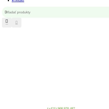
Kontakt
Kontakt
(+421) 908 970 487