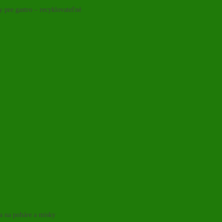
y pre gastro – recyklovateľné
ka na poháre a misky