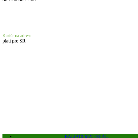
Doprava 6.90 €
Kuriér na adresu
platí pre SR
BALIACI MATERIÁL