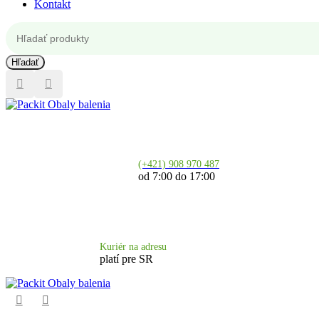
Kontakt
Hľadať
Kontakt
(+421) 908 970 487
od 7:00 do 17:00
Doprava 6.90 €
Kuriér na adresu
platí pre SR