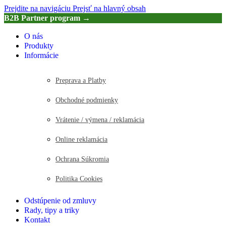
Prejdite na navigáciu
Prejsť na hlavný obsah
B2B Partner program →
O nás
Produkty
Informácie
Preprava a Platby
Obchodné podmienky
Vrátenie / výmena / reklamácia
Online reklamácia
Ochrana Súkromia
Politika Cookies
Odstúpenie od zmluvy
Rady, tipy a triky
Kontakt