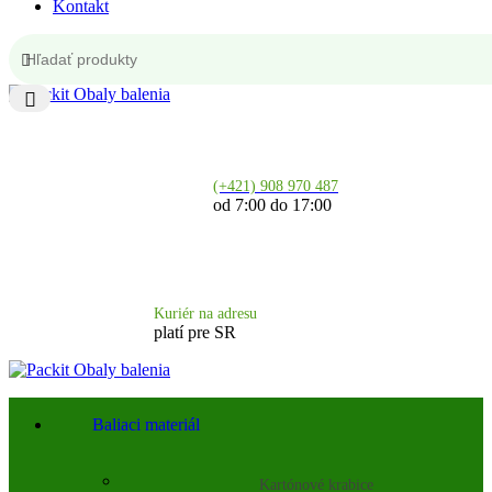
Kontakt
Kontakt
(+421) 908 970 487
od 7:00 do 17:00
Doprava 6.90 €
Kuriér na adresu
platí pre SR
Baliaci materiál
Kartónové krabice