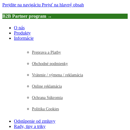
Prejdite na navigáciu
Prejsť na hlavný obsah
B2B Partner program →
O nás
Produkty
Informácie
Preprava a Platby
Obchodné podmienky
Vrátenie / výmena / reklamácia
Online reklamácia
Ochrana Súkromia
Politika Cookies
Odstúpenie od zmluvy
Rady, tipy a triky