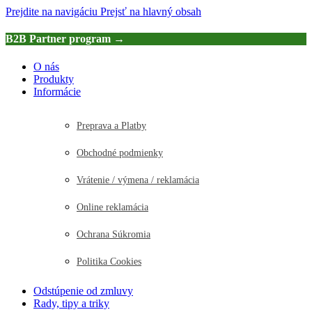
Prejdite na navigáciu
Prejsť na hlavný obsah
B2B Partner program →
O nás
Produkty
Informácie
Preprava a Platby
Obchodné podmienky
Vrátenie / výmena / reklamácia
Online reklamácia
Ochrana Súkromia
Politika Cookies
Odstúpenie od zmluvy
Rady, tipy a triky