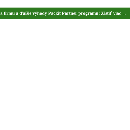
na firmu a ďalšie výhody Packit Partner programu! Zistiť viac →