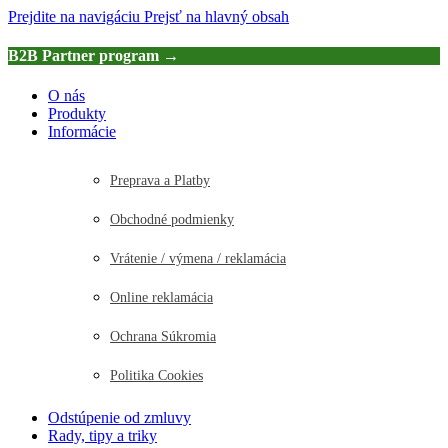
Prejdite na navigáciu
Prejsť na hlavný obsah
B2B Partner program →
O nás
Produkty
Informácie
Preprava a Platby
Obchodné podmienky
Vrátenie / výmena / reklamácia
Online reklamácia
Ochrana Súkromia
Politika Cookies
Odstúpenie od zmluvy
Rady, tipy a triky