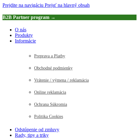
Prejdite na navigáciu
Prejsť na hlavný obsah
B2B Partner program →
O nás
Produkty
Informácie
Preprava a Platby
Obchodné podmienky
Vrátenie / výmena / reklamácia
Online reklamácia
Ochrana Súkromia
Politika Cookies
Odstúpenie od zmluvy
Rady, tipy a triky