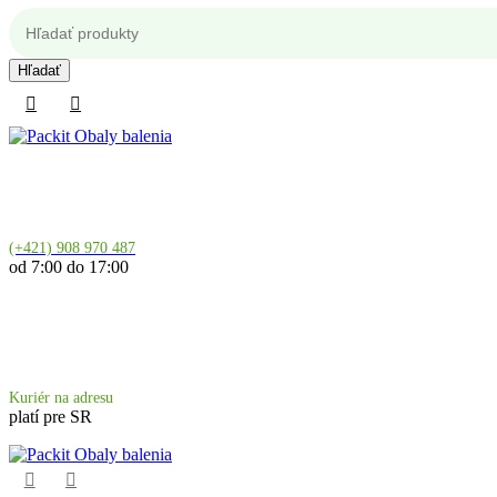
Hľadať
Kontakt
(+421) 908 970 487
od 7:00 do 17:00
Doprava 6.90 €
Kuriér na adresu
platí pre SR