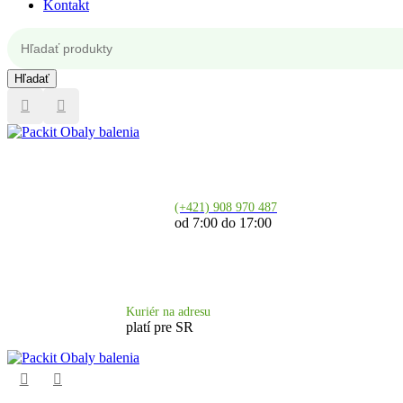
Kontakt
Hľadať
Kontakt
(+421) 908 970 487
od 7:00 do 17:00
Doprava 6.90 €
Kuriér na adresu
platí pre SR