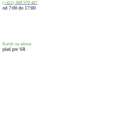
(+421) 908 970 487
od 7:00 do 17:00
Doprava 6.90 €
Kuriér na adresu
platí pre SR