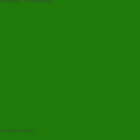
y pre gastro – recyklovateľné
ka na poháre a misky