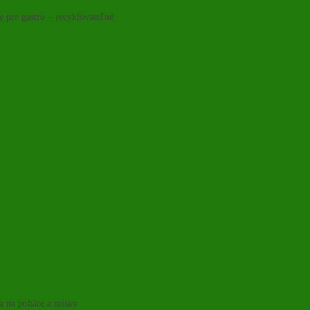
y pre gastro – recyklovateľné
ka na poháre a misky