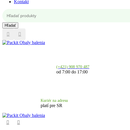
Kontakt
Hľadať
Kontakt
(+421) 908 970 487
od 7:00 do 17:00
Doprava 6.90 €
Kuriér na adresu
platí pre SR