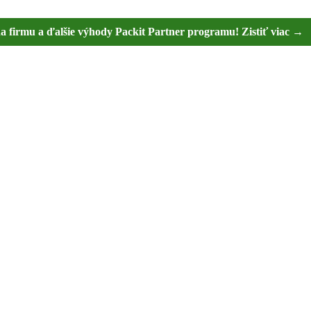
na firmu a ďalšie výhody Packit Partner programu! Zistiť viac →