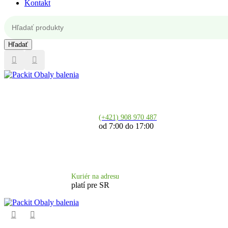
Kontakt
Hľadať
Kontakt
(+421) 908 970 487
od 7:00 do 17:00
Doprava 6.90 €
Kuriér na adresu
platí pre SR