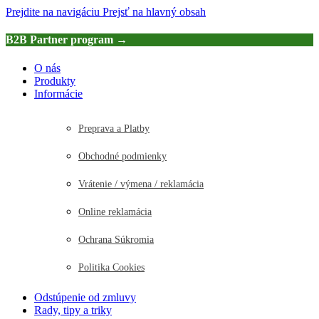
Prejdite na navigáciu
Prejsť na hlavný obsah
B2B Partner program →
O nás
Produkty
Informácie
Preprava a Platby
Obchodné podmienky
Vrátenie / výmena / reklamácia
Online reklamácia
Ochrana Súkromia
Politika Cookies
Odstúpenie od zmluvy
Rady, tipy a triky