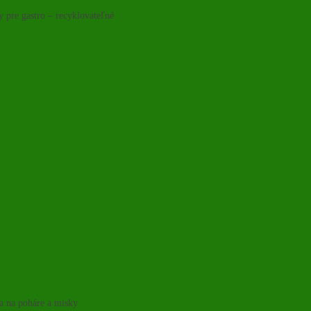
y pre gastro – recyklovateľné
ka na poháre a misky