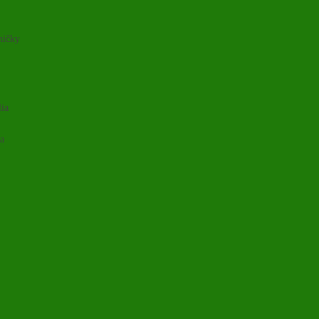
ničky
lia
ia