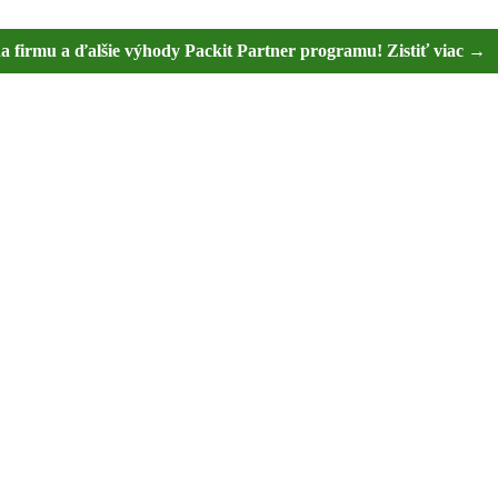
na firmu a ďalšie výhody Packit Partner programu! Zistiť viac →