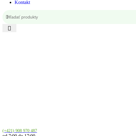
Kontakt
Kontakt
(+421) 908 970 487
od 7:00 do 17:00