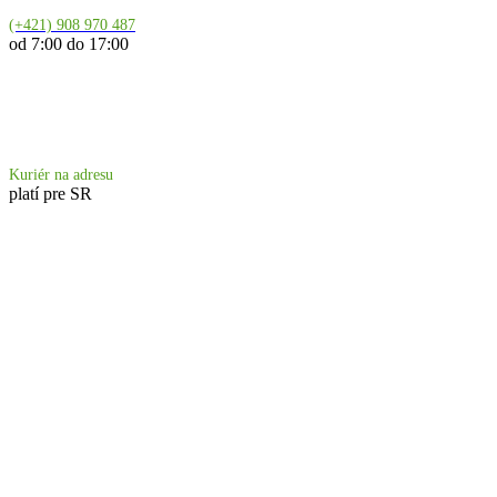
(+421) 908 970 487
od 7:00 do 17:00
Doprava 6.90 €
Kuriér na adresu
platí pre SR