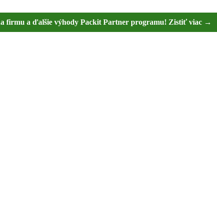
na firmu a ďalšie výhody Packit Partner programu! Zistiť viac →