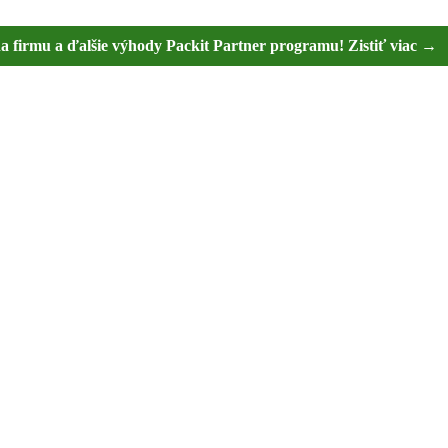
na firmu a ďalšie výhody Packit Partner programu! Zistiť viac →