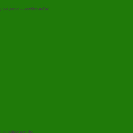
y pre gastro – recyklovateľné
ka na poháre a misky