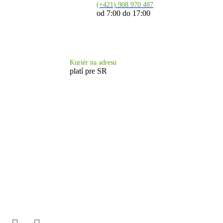
(+421) 908 970 487
od 7:00 do 17:00
Doprava 6.90 €
Kuriér na adresu
platí pre SR