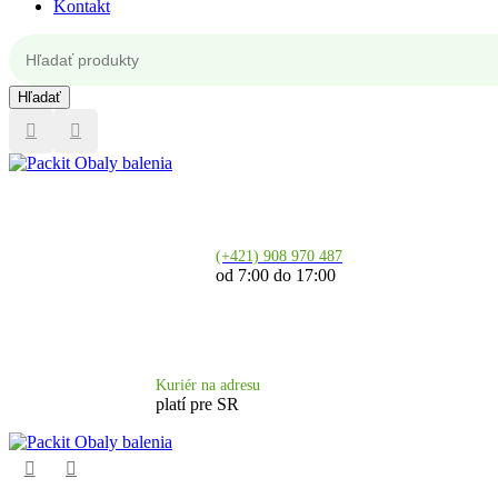
Kontakt
Hľadať
Kontakt
(+421) 908 970 487
od 7:00 do 17:00
Doprava 6.90 €
Kuriér na adresu
platí pre SR