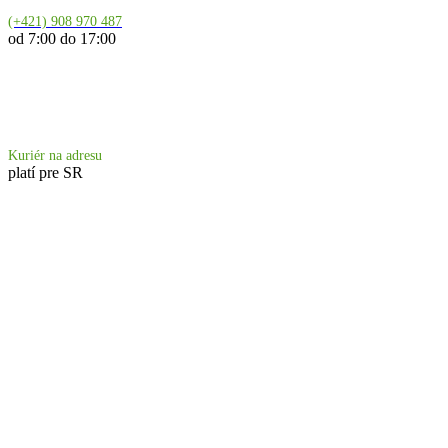
(+421) 908 970 487
od 7:00 do 17:00
Doprava 6.90 €
Kuriér na adresu
platí pre SR