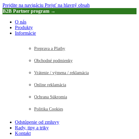
Prejdite na navigáciu
Prejsť na hlavný obsah
B2B Partner program →
O nás
Produkty
Informácie
Preprava a Platby
Obchodné podmienky
Vrátenie / výmena / reklamácia
Online reklamácia
Ochrana Súkromia
Politika Cookies
Odstúpenie od zmluvy
Rady, tipy a triky
Kontakt