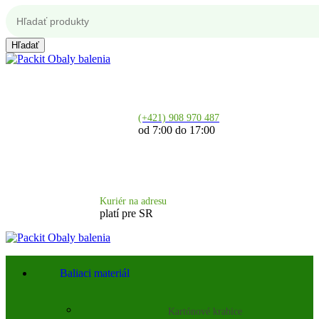
Hľadať
Kontakt
(+421) 908 970 487
od 7:00 do 17:00
Doprava 6.90 €
Kuriér na adresu
platí pre SR
Baliaci materiál
Kartónové krabice