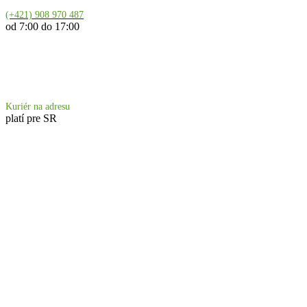
(+421) 908 970 487
od 7:00 do 17:00
Doprava 6.90 €
Kuriér na adresu
platí pre SR