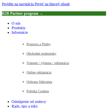
Prejdite na navigáciu
Prejsť na hlavný obsah
B2B Partner program →
O nás
Produkty
Informácie
Preprava a Platby
Obchodné podmienky
Vrátenie / výmena / reklamácia
Online reklamácia
Ochrana Súkromia
Politika Cookies
Odstúpenie od zmluvy
Rady, tipy a triky