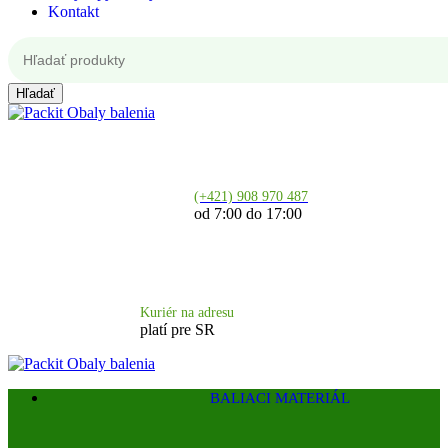
Kontakt
Hľadať
Kontakt
(+421) 908 970 487
od 7:00 do 17:00
Doprava 6.90 €
Kuriér na adresu
platí pre SR
BALIACI MATERIÁL